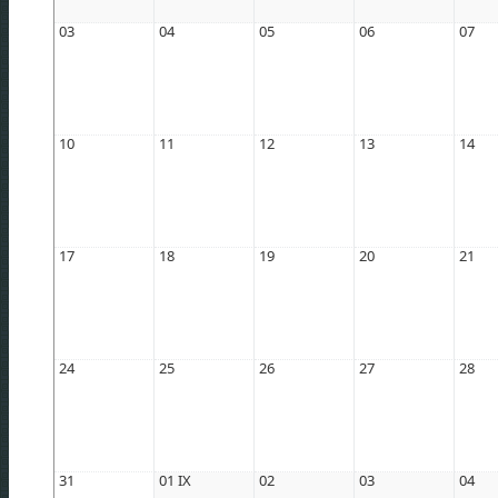
17
18
19
20
21
22
23
03
04
05
06
07
24
25
26
27
28
29
30
31
10
11
12
13
14
17
18
19
20
21
24
25
26
27
28
31
01 IX
02
03
04