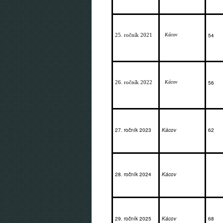
25. ročník 2021 
Kácov
54
26. ročník 2022
Kácov
56
27. ročník 2023
Kácov
62
28. ročník 2024
Kácov
29. ročník 2025
Kácov
68