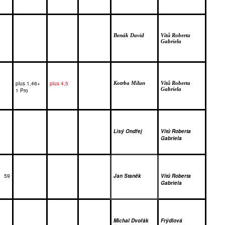
Benák David
Vítů Roberta 
Gabriela
plus 1,46+ 
plus 4,5
Kotrba Milan
Vítů Roberta 
Gabriela
1 Pro
Lisý Ondřej
Vítů Roberta 
Gabriela
59
Jan Staněk
Vítů Roberta 
Gabriela
Michal Dvořák
Frýdlová 